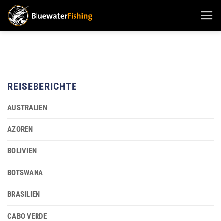
Zum
Inhalt
springen
REISEBERICHTE
AUSTRALIEN
AZOREN
BOLIVIEN
BOTSWANA
BRASILIEN
CABO VERDE