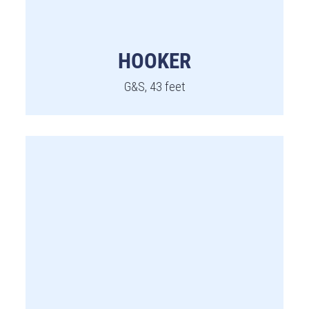
HOOKER
G&S, 43 feet