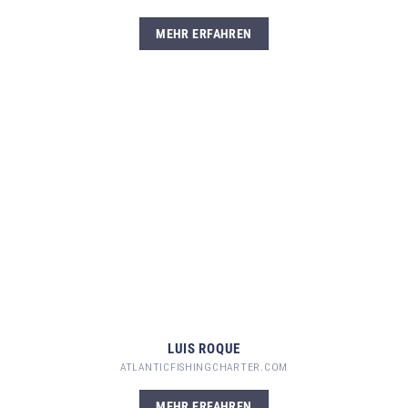
MEHR ERFAHREN
LUIS ROQUE
ATLANTICFISHINGCHARTER.COM
MEHR ERFAHREN