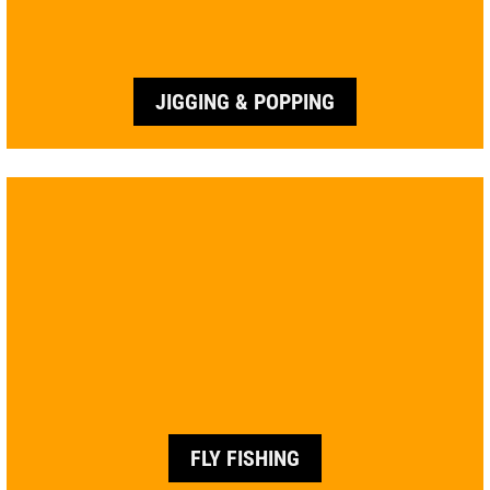
JIGGING & POPPING
FLY FISHING