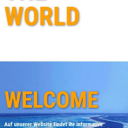
WORLD
WELCOME
Auf unserer Website findet ihr informative