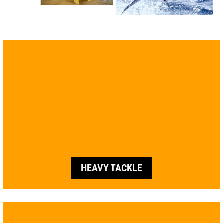
HEAVY TACKLE