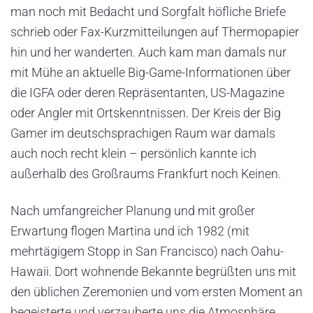
man noch mit Bedacht und Sorgfalt höfliche Briefe
schrieb oder Fax-Kurzmitteilungen auf Thermopapier
hin und her wanderten. Auch kam man damals nur
mit Mühe an aktuelle Big-Game-Informationen über
die IGFA oder deren Repräsentanten, US-Magazine
oder Angler mit Ortskenntnissen. Der Kreis der Big
Gamer im deutschsprachigen Raum war damals
auch noch recht klein – persönlich kannte ich
außerhalb des Großraums Frankfurt noch Keinen.
Nach umfangreicher Planung und mit großer
Erwartung flogen Martina und ich 1982 (mit
mehrtägigem Stopp in San Francisco) nach Oahu-
Hawaii. Dort wohnende Bekannte begrüßten uns mit
den üblichen Zeremonien und vom ersten Moment an
begeisterte und verzauberte uns die Atmosphäre