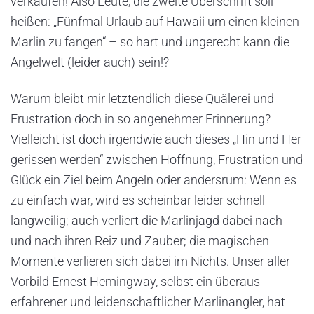
verkaufen! Also Leute, die zweite Überschrift soll
heißen: „Fünfmal Urlaub auf Hawaii um einen kleinen
Marlin zu fangen“ – so hart und ungerecht kann die
Angelwelt (leider auch) sein!?
Warum bleibt mir letztendlich diese Quälerei und
Frustration doch in so angenehmer Erinnerung?
Vielleicht ist doch irgendwie auch dieses „Hin und Her
gerissen werden“ zwischen Hoffnung, Frustration und
Glück ein Ziel beim Angeln oder andersrum: Wenn es
zu einfach war, wird es scheinbar leider schnell
langweilig; auch verliert die Marlinjagd dabei nach
und nach ihren Reiz und Zauber; die magischen
Momente verlieren sich dabei im Nichts. Unser aller
Vorbild Ernest Hemingway, selbst ein überaus
erfahrener und leidenschaftlicher Marlinangler, hat