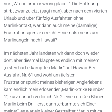
nur: „Wrong time or wrong place…“. Die Hoffnung
stirbt zwar zuletzt (sagt man), aber nach dem vierten
Urlaub und über fünfzig Ausfahrten ohne
Marlinkontakt, war dann auch meine (damalige)
Frustrationsgrenze erreicht – niemals mehr zum
Marlinangeln nach Hawaii?
Im nächsten Jahr landeten wir dann doch wieder
dort; aber diesmal klappte es endlich mit meinem
„ersten hart erkämpften Marlin“ auf Hawaii. Bei
Ausfahrt Nr. 61 und wohl am tiefsten
Frustrationspunkt meines bisherigen Anglerlebens
kam endlich mein erlösender „Marlin-Strike Number
1“; kurz danach verlor ich Nr. 2: einen großen Blauen
Marlin beim Drill; erst dann „erbarmte sich Einer
meiner“: es war ein kleiner Gestreifter Marlin mit ca.