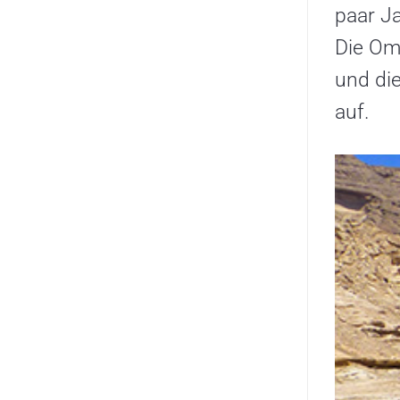
paar J
Die Oma
und die
auf.