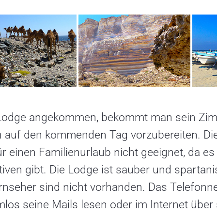
 Lodge angekommen, bekommt man sein Zim
ch auf den kommenden Tag vorzubereiten. Die
ür einen Familienurlaub nicht geeignet, da e
tiven gibt. Die Lodge ist sauber und sparta
rnseher sind nicht vorhanden. Das Telefonn
los seine Mails lesen oder im Internet übe