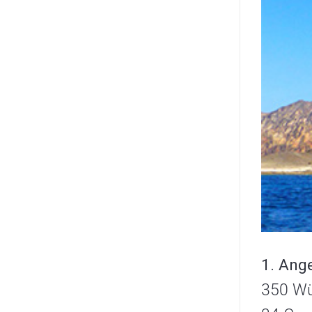
1. Ange
350 Wü