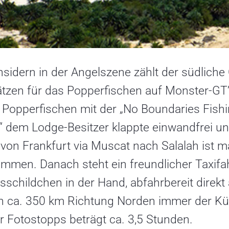
nsidern in der Angelszene zählt der südlich
ätzen für das Popperfischen auf Monster-GT’
Popperfischen mit der „No Boundaries Fishi
“ dem Lodge-Besitzer klappte einwandfrei un
 von Frankfurt via Muscat nach Salalah ist 
men. Danach steht ein freundlicher Taxifah
schildchen in der Hand, abfahrbereit direkt
n ca. 350 km Richtung Norden immer der Küst
r Fotostopps beträgt ca. 3,5 Stunden.