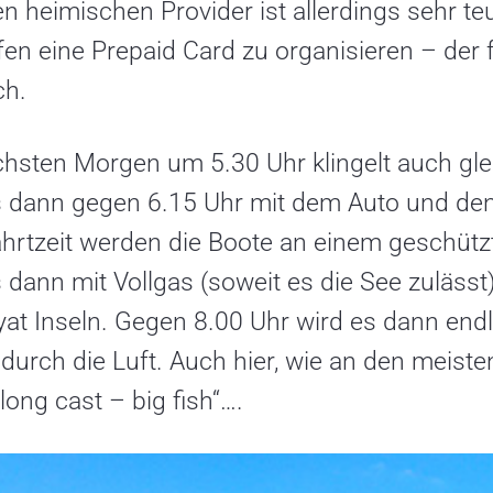
n heimischen Provider ist allerdings sehr teu
en eine Prepaid Card zu organisieren – der f
ich.
hsten Morgen um 5.30 Uhr klingelt auch gle
s dann gegen 6.15 Uhr mit dem Auto und den 
ahrtzeit werden die Boote an einem geschüt
 dann mit Vollgas (soweit es die See zulässt
yat Inseln. Gegen 8.00 Uhr wird es dann endl
 durch die Luft. Auch hier, wie an den meist
long cast – big fish“….