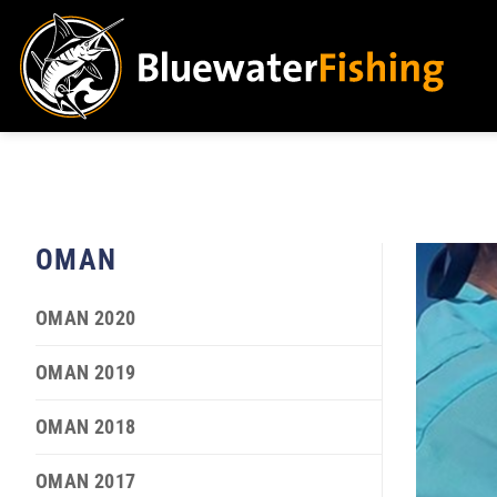
Zum
Inhalt
springen
OMAN
OMAN 2020
OMAN 2019
OMAN 2018
OMAN 2017