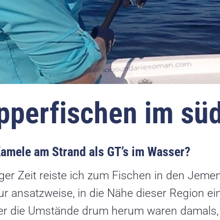
pperfischen im sü
amele am Strand als GT’s im Wasser?
ger Zeit reiste ich zum Fischen in den Jeme
r ansatzweise, in die Nähe dieser Region ein
er die Umstände drum herum waren damals, g