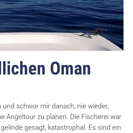
dlichen Oman
n und schwor mir danach, nie wieder,
e Angeltour zu planen. Die Fischerei war
elinde gesagt, katastrophal. Es sind ein