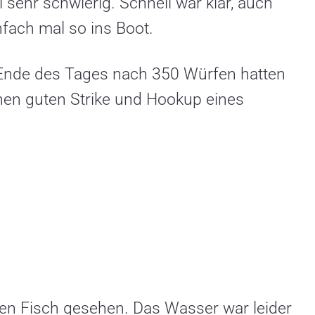
sehr schwierig. Schnell war klar, auch
fach mal so ins Boot.
 Ende des Tages nach 350 Würfen hatten
inen guten Strike und Hookup eines
en Fisch gesehen. Das Wasser war leider