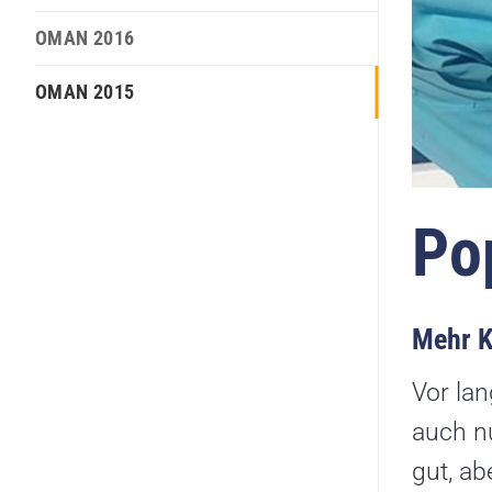
OMAN 2016
OMAN 2015
Po
Mehr K
Vor lan
auch nu
gut, ab