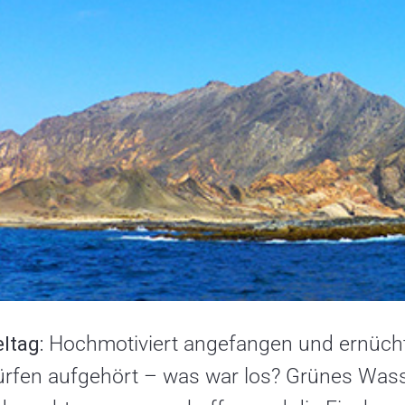
ltag:
Hochmotiviert angefangen und ernücht
rfen aufgehört – was war los? Grünes Was