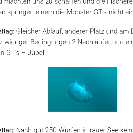
 machten uns zu schaffen und die Fischerei 
n springen einem die Monster GT’s nicht ein
ltag:
Gleicher Ablauf, anderer Platz und am
tz widriger Bedingungen 2 Nachläufer und e
n GT’s – Jubel!
ltag:
Nach gut 250 Würfen in rauer See kein