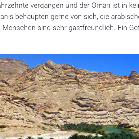
ahrzehnte vergangen und der Oman ist in ke
nis behaupten gerne von sich, die arabisch
 Menschen sind sehr gastfreundlich. Ein Gef