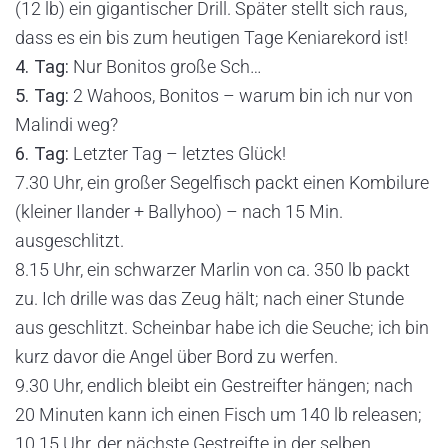
(12 lb) ein gigantischer Drill. Später stellt sich raus,
dass es ein bis zum heutigen Tage Keniarekord ist!
4. Tag:
Nur Bonitos große Sch…
5. Tag:
2 Wahoos, Bonitos – warum bin ich nur von
Malindi weg?
6. Tag:
Letzter Tag – letztes Glück!
7.30 Uhr, ein großer Segelfisch packt einen Kombilure
(kleiner Ilander + Ballyhoo) – nach 15 Min.
ausgeschlitzt.
8.15 Uhr, ein schwarzer Marlin von ca. 350 lb packt
zu. Ich drille was das Zeug hält; nach einer Stunde
aus geschlitzt. Scheinbar habe ich die Seuche; ich bin
kurz davor die Angel über Bord zu werfen.
9.30 Uhr, endlich bleibt ein Gestreifter hängen; nach
20 Minuten kann ich einen Fisch um 140 lb releasen;
10.15 Uhr, der nächste Gestreifte in der selben