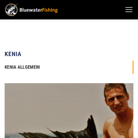
Zum
Inhalt
springen
KENIA
KENIA ALLGEMEIN