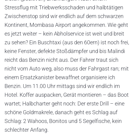
Stressflug mit Triebwerksschaden und halbtätigen
Zwischenstop sind wir endlich auf dem schwarzen
Kontinent, Mombasa Airport angekommen. Wie geht
es jetzt weiter – kein Abholservice ist weit und breit
zu sehen? Ein Buschtaxi (aus den 60ern) ist noch frei,
keine Fenster, defekte Stoßdämpfer und bis Malindi
reicht das Benzin nicht aus. Der Fahrer traut sich
nicht vom Auto weg, also muss der Fahrgast ran; mit
einem Ersatzkanister bewaffnet organisiere ich
Benzin. Um 11.00 Uhr mittags sind wir endlich im
Hotel. Koffer auspacken, Gerät montieren – das Boot
wartet; Halbcharter geht noch: Der erste Drill – eine
schöne Goldmakrele, danach geht es Schlag auf
Schlag: 2 Wahoos, Bonitos und 5 Segelfische, kein
schlechter Anfang.