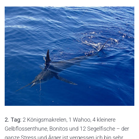
2. Tag:
2 Königsmakrelen, 1 Wahoo, 4 kleinere
Gelbflossenthune, Bonitos und 12 Segelfische – der
ganze Stress und Ärger ist vergessen ich bin sehr