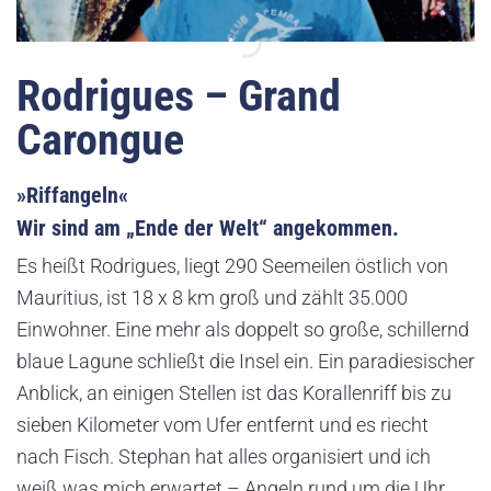
Rodrigues – Grand
Carongue
»Riffangeln«
Wir sind am „Ende der Welt“ angekommen.
Es heißt Rodrigues, liegt 290 Seemeilen östlich von
Mauritius, ist 18 x 8 km groß und zählt 35.000
Einwohner. Eine mehr als doppelt so große, schillernd
blaue Lagune schließt die Insel ein. Ein paradiesischer
Anblick, an einigen Stellen ist das Korallenriff bis zu
sieben Kilometer vom Ufer entfernt und es riecht
nach Fisch. Stephan hat alles organisiert und ich
weiß was mich erwartet – Angeln rund um die Uhr.