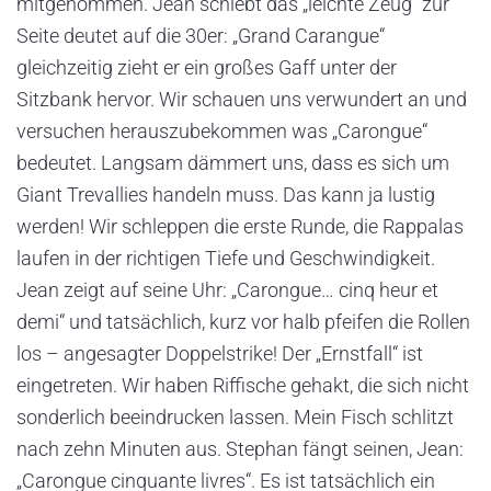
mitgenommen. Jean schiebt das „leichte Zeug“ zur
Seite deutet auf die 30er: „Grand Carangue“
gleichzeitig zieht er ein großes Gaff unter der
Sitzbank hervor. Wir schauen uns verwundert an und
versuchen herauszubekommen was „Carongue“
bedeutet. Langsam dämmert uns, dass es sich um
Giant Trevallies handeln muss. Das kann ja lustig
werden! Wir schleppen die erste Runde, die Rappalas
laufen in der richtigen Tiefe und Geschwindigkeit.
Jean zeigt auf seine Uhr: „Carongue… cinq heur et
demi“ und tatsächlich, kurz vor halb pfeifen die Rollen
los – angesagter Doppelstrike! Der „Ernstfall“ ist
eingetreten. Wir haben Riffische gehakt, die sich nicht
sonderlich beeindrucken lassen. Mein Fisch schlitzt
nach zehn Minuten aus. Stephan fängt seinen, Jean:
„Carongue cinquante livres“. Es ist tatsächlich ein