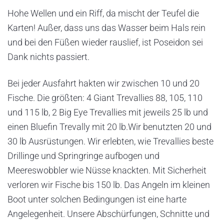
Hohe Wellen und ein Riff, da mischt der Teufel die
Karten! Außer, dass uns das Wasser beim Hals rein
und bei den Füßen wieder rauslief, ist Poseidon sei
Dank nichts passiert.
Bei jeder Ausfahrt hakten wir zwischen 10 und 20
Fische. Die größten: 4 Giant Trevallies 88, 105, 110
und 115 lb, 2 Big Eye Trevallies mit jeweils 25 lb und
einen Bluefin Trevally mit 20 lb.Wir benutzten 20 und
30 lb Ausrüstungen. Wir erlebten, wie Trevallies beste
Drillinge und Springringe aufbogen und
Meereswobbler wie Nüsse knackten. Mit Sicherheit
verloren wir Fische bis 150 lb. Das Angeln im kleinen
Boot unter solchen Bedingungen ist eine harte
Angelegenheit. Unsere Abschürfungen, Schnitte und