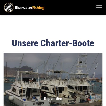
Zum
Inhalt
springen
Unsere Charter-Boote
Kapverden