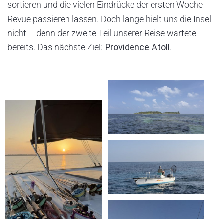
sortieren und die vielen Eindrücke der ersten Woche
Revue passieren lassen. Doch lange hielt uns die Insel
nicht – denn der zweite Teil unserer Reise wartete
bereits. Das nächste Ziel:
Providence Atoll
.