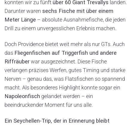
konnten wir zu fünft
über 60 Giant Trevallys
landen.
Darunter waren
sechs Fische mit über einem
Meter Länge
– absolute Ausnahmefische, die jeden
Drill zu einem unvergesslichen Erlebnis machen.
Doch Providence bietet weit mehr als nur GTs. Auch
das
Fliegenfischen auf Triggerfish und andere
Riffräuber
war ausgezeichnet. Diese Fische
verlangen präzises Werfen, gutes Timing und starke
Nerven – genau das, was Flatsfischen so spannend
macht. Als besonderes Highlight konnte sogar ein
Napoleonfisch
gelandet werden – ein
beeindruckender Moment für uns alle.
Ein Seychellen-Trip, der in Erinnerung bleibt