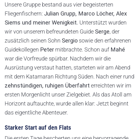
Unsere Gruppe bestand aus vier begeisterten
Fliegenfischern:
Julian Grupp, Marco Löcher, Alex
Siems und meiner Wenigkeit.
Unterstützt wurden
wir von unserem befreundeten Guide
Serge
, der
zusätzlich seinen Sohn
Sergio
sowie den erfahrenen
Guidekollegen
Peter
mitbrachte. Schon auf
Mahé
war die Vorfreude spürbar. Nachdem wir die
Ausrüstung verstaut hatten, starteten wir am Abend
mit dem Katamaran Richtung Süden. Nach einer rund
zehnstündigen, ruhigen Überfahrt
erreichten wir im
ersten Morgenlicht unser Zielgebiet. Als das Atoll am
Horizont auftauchte, wurde allen klar: Jetzt beginnt
das eigentliche Abenteuer.
Starker Start auf den Flats
Die ersten Tage bescherten uns eine hervorragende