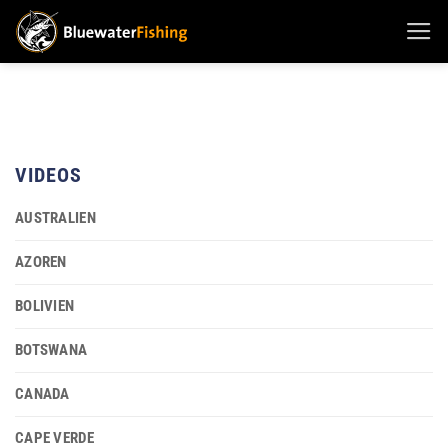
Zum
Inhalt
springen
VIDEOS
AUSTRALIEN
AZOREN
BOLIVIEN
BOTSWANA
CANADA
CAPE VERDE